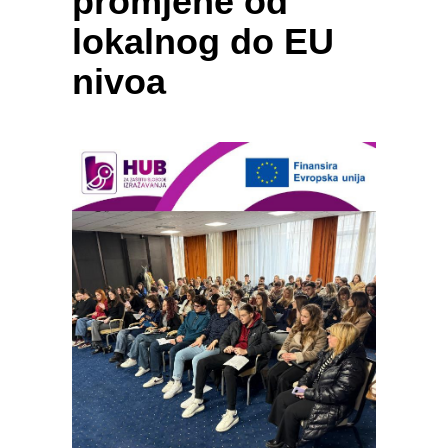
promjene od
lokalnog do EU
nivoa