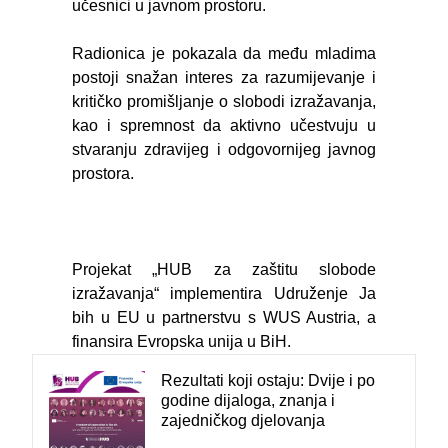
učesnici u javnom prostoru.
Radionica je pokazala da među mladima
postoji snažan interes za razumijevanje i
kritičko promišljanje o slobodi izražavanja,
kao i spremnost da aktivno učestvuju u
stvaranju zdravijeg i odgovornijeg javnog
prostora.
Projekat „HUB za zaštitu slobode
izražavanja“ implementira Udruženje Ja
bih u EU u partnerstvu s WUS Austria, a
finansira Evropska unija u BiH.
Rezultati koji ostaju: Dvije i po
godine dijaloga, znanja i
zajedničkog djelovanja