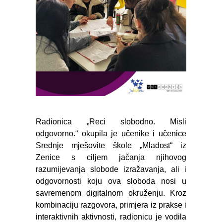
Radionica „Reci slobodno. Misli
odgovorno.“ okupila je učenike i učenice
Srednje mješovite škole „Mladost“ iz
Zenice s ciljem jačanja njihovog
razumijevanja slobode izražavanja, ali i
odgovornosti koju ova sloboda nosi u
savremenom digitalnom okruženju. Kroz
kombinaciju razgovora, primjera iz prakse i
interaktivnih aktivnosti, radionicu je vodila