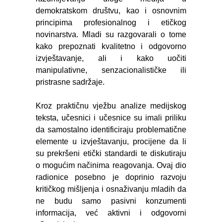
demokratskom društvu, kao i osnovnim
principima profesionalnog i etičkog
novinarstva. Mladi su razgovarali o tome
kako prepoznati kvalitetno i odgovorno
izvještavanje, ali i kako uočiti
manipulativne, senzacionalističke ili
pristrasne sadržaje.
Kroz praktičnu vježbu analize medijskog
teksta, učesnici i učesnice su imali priliku
da samostalno identificiraju problematične
elemente u izvještavanju, procijene da li
su prekršeni etički standardi te diskutiraju
o mogućim načinima reagovanja. Ovaj dio
radionice posebno je doprinio razvoju
kritičkog mišljenja i osnaživanju mladih da
ne budu samo pasivni konzumenti
informacija, već aktivni i odgovorni