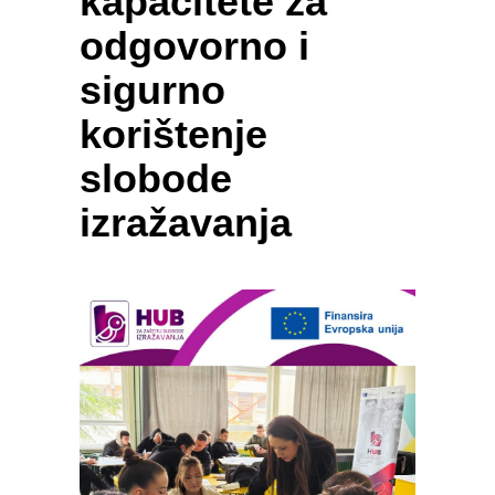
kapacitete za
odgovorno i
sigurno
korištenje
slobode
izražavanja