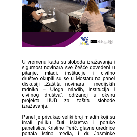
U vremenu kada su sloboda izražavanja i
sigurnost novinara sve češće dovedeni u
pitanje, mladi, institucije i civilno
društvo okupili su se u Mostaru na panel
diskusiji „Zaštita novinara i medijskih
radnika – Uloga mladih, institucija i
civilnog društva“, održanoj u okviru
projekta HUB za zaštitu slobode
izražavanja.
Panel je privukao veliki broj mladih koji su
imali priliku čuti iskustva i poruke
panelistica Kristine Perić, glavne urednice
portala Istina media, i dr. Jasminke