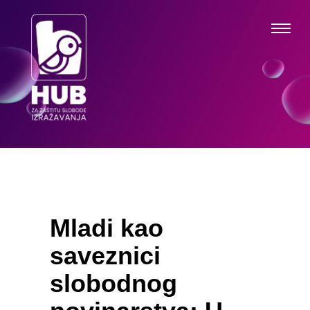
Mladi kao
saveznici
slobodnog