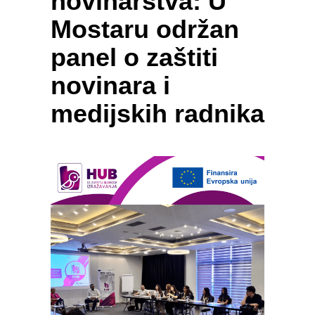
novinarstva: U
Mostaru održan
panel o zaštiti
novinara i
medijskih radnika