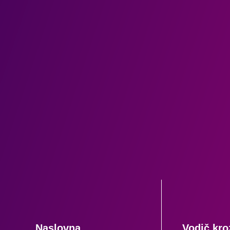
Naslovna
Vodič kro