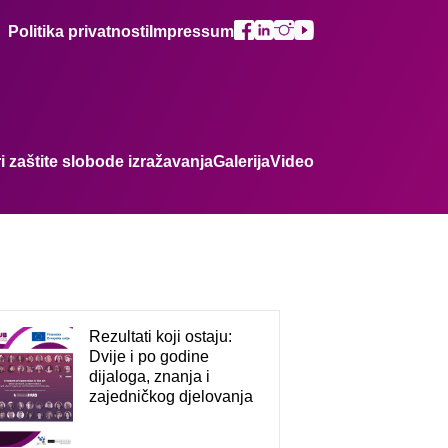
Politika privatnosti
Impressum
zaštite slobode izražavanja
Galerija
Video
Rezultati koji ostaju:
Dvije i po godine
dijaloga, znanja i
zajedničkog djelovanja