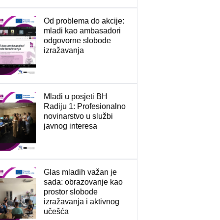
Od problema do akcije:
mladi kao ambasadori
odgovorne slobode
izražavanja
Mladi u posjeti BH
Radiju 1: Profesionalno
novinarstvo u službi
javnog interesa
Glas mladih važan je
sada: obrazovanje kao
prostor slobode
izražavanja i aktivnog
učešća