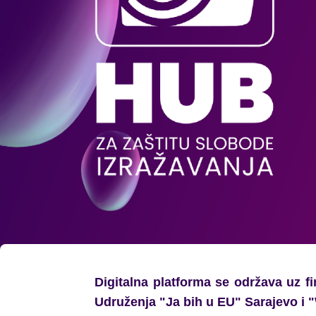
Digitalna platforma se održava uz f
Udruženja "Ja bih u EU" Sarajevo i "