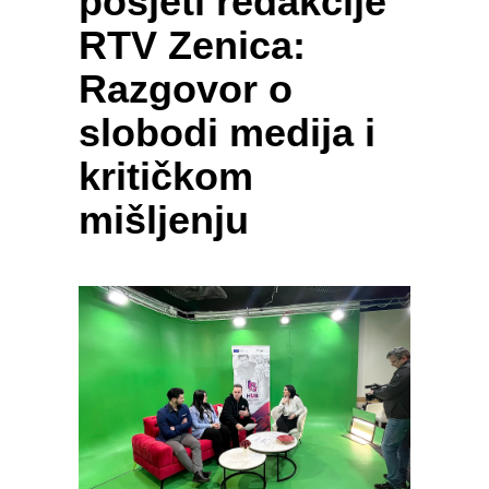
posjeti redakcije
RTV Zenica:
Razgovor o
slobodi medija i
kritičkom
mišljenju