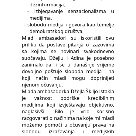
dezinformacija,
- izbjegavanje senzacionalizma u
medijima,
- slobodu medija i govora kao temelje
demokratskog društva.
Mladi ambasadori su iskoristili ovu
priliku da postave pitanja o izazovima
sa kojima se novinari svakodnevno
suočavaju. Džejlu i Adina je posebno
zanimalo da li se u današnje vrijeme
dovoljno poštuje sloboda medija i na
koji način mladi mogu doprinijeti
njenom očuvanju.
Mlada ambasadorka Džejla Škiljo istakla
je važnost podrške kredibilnim
medijima koji izvještavaju objektivno,
naglasivši: "Bilo je vrlo korisno
razgovarati o načinima na koje mi mladi
možemo pomoći u očuvanju prava na
slobodu izražavanja i medijskih