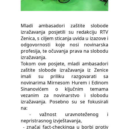
Mladi ambasadori zaštite slobode
izražavanja posjetili su redakciju RTV
Zenica, s ciljem sticanja uvida u izazove i
odgovornosti koje nosi novinarska
profesija, te očuvanja prava na slobodu
izražavanja.
Tokom ove posjete, mladi ambasadori
zaštite slobode izražavanja iz Zenice
imali su priliku razgovarati sa
novinarima Mirnesom Hurem i Edinom
Sinanovićem o ključnim temama
vezanim za novinarstvo i slobodu
izražavanja. Posebno su se fokusirali
na:
- važnost uravnoteženog i
nepristrasnog izvještavanja,
- značaj fact-checkinga u borbi protiv