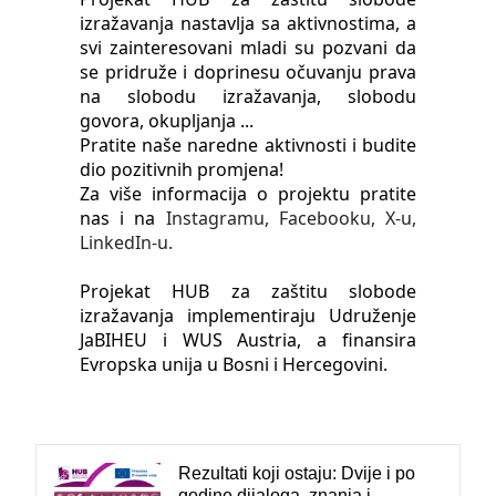
izražavanja nastavlja sa aktivnostima, a
svi zainteresovani mladi su pozvani da
se pridruže i doprinesu očuvanju prava
na slobodu izražavanja, slobodu
govora, okupljanja ...
Pratite naše naredne aktivnosti i budite
dio pozitivnih promjena!
Za više informacija o projektu pratite
nas i na
Instagramu,
Facebooku,
X-u,
LinkedIn-u.
Projekat HUB za zaštitu slobode
izražavanja implementiraju Udruženje
JaBIHEU i WUS Austria, a finansira
Evropska unija u Bosni i Hercegovini.
Rezultati koji ostaju: Dvije i po
godine dijaloga, znanja i