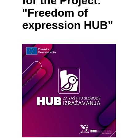
for the Project:
"Freedom of
expression HUB"